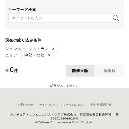
キーワード検索
キーワード検索
現在の絞り込み条件
ジャンル：
レストラン
×
エリア：
中部・北陸
×
0
全
件
開催日順
新着順
記事がありません。
お問い合わせ
サイトマップ
このサイトについて
個人情報保護方針
カルチュア・コンビニエンス・クラブ株式会社 東京都公安委員会許可 第
303310908618号
©Culture Convenience Club Co.,Ltd.