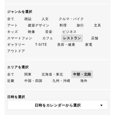
ジャンルを選択
全て
雑誌
人文
クルマ・バイク
アート
建築デザイン
料理
旅行
文具
キッズ
映像
音楽
ビジネス
スマートフォン
カフェ
レストラン
店舗
ギャラリー
T-SITE
美容・健康
家電
アウトドア
エリアを選択
全て
関東
北海道・東北
中部・北陸
近畿
中国・四国
九州・沖縄
海外
日時を選択
日時をカレンダーから選択