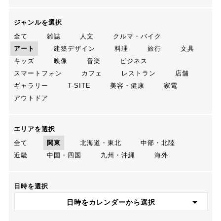
ジャンルを選択
全て
雑誌
人文
クルマ・バイク
アート
建築デザイン
料理
旅行
文具
キッズ
映像
音楽
ビジネス
スマートフォン
カフェ
レストラン
店舗
ギャラリー
T-SITE
美容・健康
家電
アウトドア
エリアを選択
全て
関東
北海道・東北
中部・北陸
近畿
中国・四国
九州・沖縄
海外
日時を選択
日時をカレンダーから選択