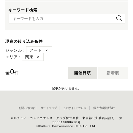
キーワード検索
キーワード検索
現在の絞り込み条件
ジャンル：
アート
×
エリア：
関東
×
0
全
件
開催日順
新着順
記事がありません。
お問い合わせ
サイトマップ
このサイトについて
個人情報保護方針
カルチュア・コンビニエンス・クラブ株式会社 東京都公安委員会許可 第
303310908618号
©Culture Convenience Club Co.,Ltd.