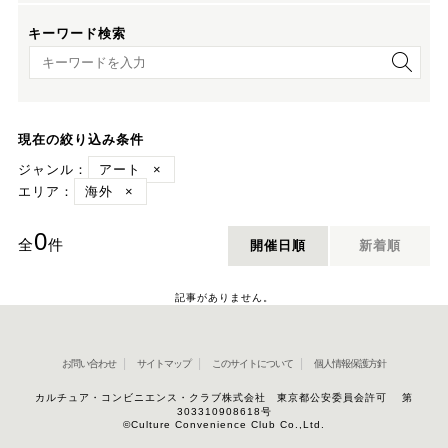
キーワード検索
キーワード検索
現在の絞り込み条件
ジャンル：
アート
×
エリア：
海外
×
0
全
件
開催日順
新着順
記事がありません。
お問い合わせ
サイトマップ
このサイトについて
個人情報保護方針
カルチュア・コンビニエンス・クラブ株式会社 東京都公安委員会許可 第
303310908618号
©Culture Convenience Club Co.,Ltd.