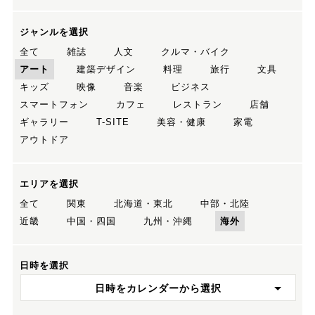
ジャンルを選択
全て
雑誌
人文
クルマ・バイク
アート
建築デザイン
料理
旅行
文具
キッズ
映像
音楽
ビジネス
スマートフォン
カフェ
レストラン
店舗
ギャラリー
T-SITE
美容・健康
家電
アウトドア
エリアを選択
全て
関東
北海道・東北
中部・北陸
近畿
中国・四国
九州・沖縄
海外
日時を選択
日時をカレンダーから選択