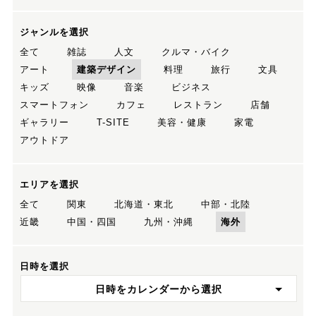
ジャンルを選択
全て
雑誌
人文
クルマ・バイク
アート
建築デザイン
料理
旅行
文具
キッズ
映像
音楽
ビジネス
スマートフォン
カフェ
レストラン
店舗
ギャラリー
T-SITE
美容・健康
家電
アウトドア
エリアを選択
全て
関東
北海道・東北
中部・北陸
近畿
中国・四国
九州・沖縄
海外
日時を選択
日時をカレンダーから選択