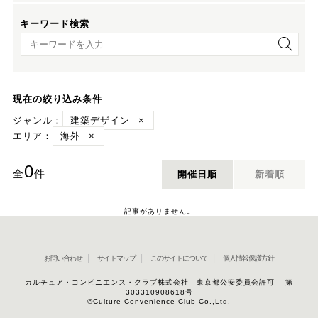
キーワード検索
キーワード検索
現在の絞り込み条件
ジャンル：
建築デザイン
×
エリア：
海外
×
0
全
件
開催日順
新着順
記事がありません。
お問い合わせ
サイトマップ
このサイトについて
個人情報保護方針
カルチュア・コンビニエンス・クラブ株式会社 東京都公安委員会許可 第
303310908618号
©Culture Convenience Club Co.,Ltd.