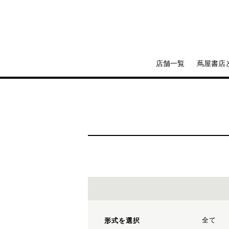
店舗一覧
蔦屋書店
全て
形式を選択