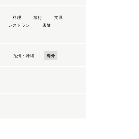
ン
料理
旅行
文具
レストラン
店舗
国
九州・沖縄
海外