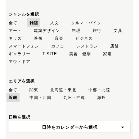
ジャンルを選択
全て
雑誌
人文
クルマ・バイク
アート
建築デザイン
料理
旅行
文具
キッズ
映像
音楽
ビジネス
スマートフォン
カフェ
レストラン
店舗
ギャラリー
T-SITE
美容・健康
家電
アウトドア
エリアを選択
全て
関東
北海道・東北
中部・北陸
近畿
中国・四国
九州・沖縄
海外
日時を選択
日時をカレンダーから選択