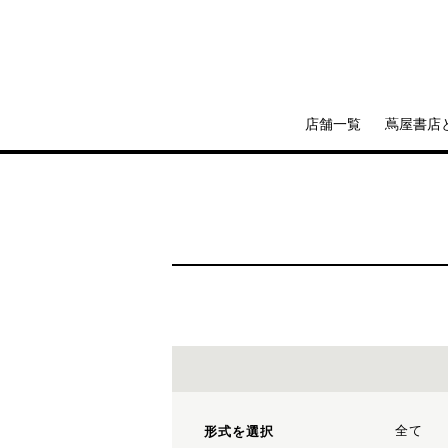
店舗一覧
蔦屋書店
全て
形式を選択