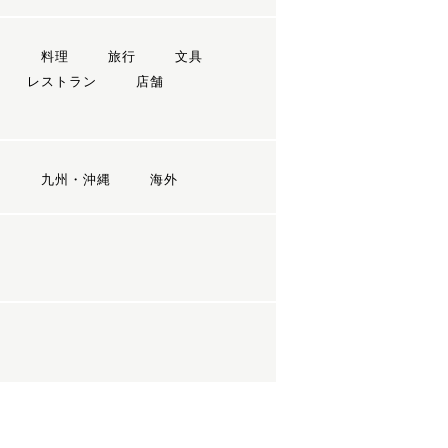
ン
料理
旅行
文具
レストラン
店舗
国
九州・沖縄
海外