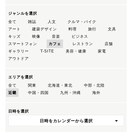
ジャンルを選択
全て
雑誌
人文
クルマ・バイク
アート
建築デザイン
料理
旅行
文具
キッズ
映像
音楽
ビジネス
スマートフォン
カフェ
レストラン
店舗
ギャラリー
T-SITE
美容・健康
家電
アウトドア
エリアを選択
全て
関東
北海道・東北
中部・北陸
近畿
中国・四国
九州・沖縄
海外
日時を選択
日時をカレンダーから選択