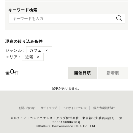
キーワード検索
キーワード検索
現在の絞り込み条件
ジャンル：
カフェ
×
エリア：
近畿
×
0
全
件
開催日順
新着順
記事がありません。
お問い合わせ
サイトマップ
このサイトについて
個人情報保護方針
カルチュア・コンビニエンス・クラブ株式会社 東京都公安委員会許可 第
303310908618号
©Culture Convenience Club Co.,Ltd.