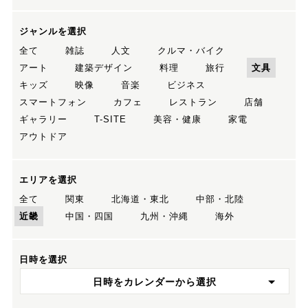
ジャンルを選択
全て
雑誌
人文
クルマ・バイク
アート
建築デザイン
料理
旅行
文具
キッズ
映像
音楽
ビジネス
スマートフォン
カフェ
レストラン
店舗
ギャラリー
T-SITE
美容・健康
家電
アウトドア
エリアを選択
全て
関東
北海道・東北
中部・北陸
近畿
中国・四国
九州・沖縄
海外
日時を選択
日時をカレンダーから選択