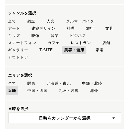
ジャンルを選択
全て
雑誌
人文
クルマ・バイク
アート
建築デザイン
料理
旅行
文具
キッズ
映像
音楽
ビジネス
スマートフォン
カフェ
レストラン
店舗
ギャラリー
T-SITE
美容・健康
家電
アウトドア
エリアを選択
全て
関東
北海道・東北
中部・北陸
近畿
中国・四国
九州・沖縄
海外
日時を選択
日時をカレンダーから選択