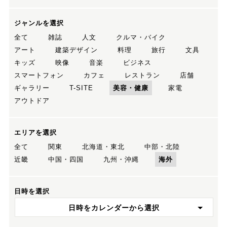
ジャンルを選択
全て
雑誌
人文
クルマ・バイク
アート
建築デザイン
料理
旅行
文具
キッズ
映像
音楽
ビジネス
スマートフォン
カフェ
レストラン
店舗
ギャラリー
T-SITE
美容・健康
家電
アウトドア
エリアを選択
全て
関東
北海道・東北
中部・北陸
近畿
中国・四国
九州・沖縄
海外
日時を選択
日時をカレンダーから選択