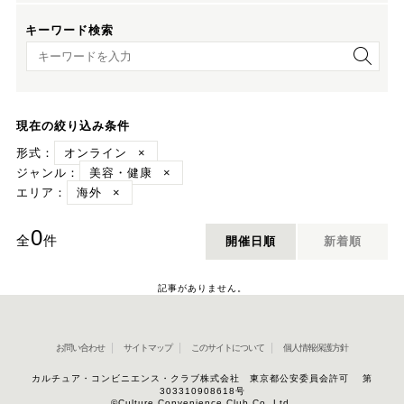
キーワード検索
キーワード検索
現在の絞り込み条件
形式：
オンライン
×
ジャンル：
美容・健康
×
エリア：
海外
×
0
全
件
開催日順
新着順
記事がありません。
お問い合わせ
サイトマップ
このサイトについて
個人情報保護方針
カルチュア・コンビニエンス・クラブ株式会社 東京都公安委員会許可 第
303310908618号
©Culture Convenience Club Co.,Ltd.