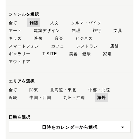
ジャンルを選択
全て
雑誌
人文
クルマ・バイク
アート
建築デザイン
料理
旅行
文具
キッズ
映像
音楽
ビジネス
スマートフォン
カフェ
レストラン
店舗
ギャラリー
T-SITE
美容・健康
家電
アウトドア
エリアを選択
全て
関東
北海道・東北
中部・北陸
近畿
中国・四国
九州・沖縄
海外
日時を選択
日時をカレンダーから選択