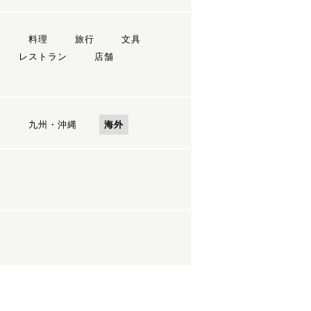
ン
料理
旅行
文具
レストラン
店舗
国
九州・沖縄
海外