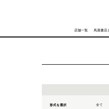
店舗一覧
蔦屋書店
全て
形式を選択