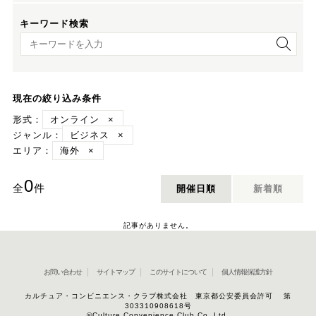
キーワード検索
キーワード検索
現在の絞り込み条件
形式：
オンライン
×
ジャンル：
ビジネス
×
エリア：
海外
×
0
全
件
開催日順
新着順
記事がありません。
お問い合わせ
サイトマップ
このサイトについて
個人情報保護方針
カルチュア・コンビニエンス・クラブ株式会社 東京都公安委員会許可 第
303310908618号
©Culture Convenience Club Co.,Ltd.