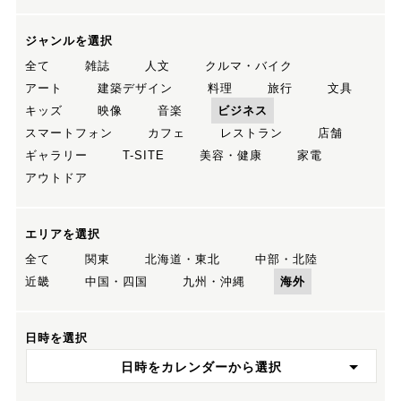
ジャンルを選択
全て
雑誌
人文
クルマ・バイク
アート
建築デザイン
料理
旅行
文具
キッズ
映像
音楽
ビジネス
スマートフォン
カフェ
レストラン
店舗
ギャラリー
T-SITE
美容・健康
家電
アウトドア
エリアを選択
全て
関東
北海道・東北
中部・北陸
近畿
中国・四国
九州・沖縄
海外
日時を選択
日時をカレンダーから選択