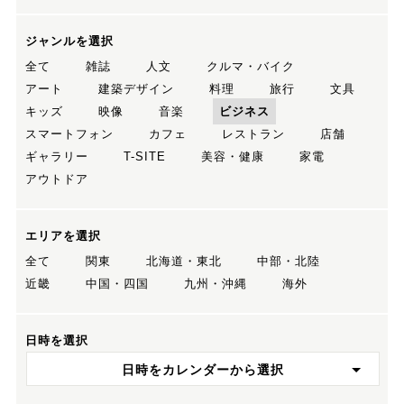
ジャンルを選択
全て
雑誌
人文
クルマ・バイク
アート
建築デザイン
料理
旅行
文具
キッズ
映像
音楽
ビジネス
スマートフォン
カフェ
レストラン
店舗
ギャラリー
T-SITE
美容・健康
家電
アウトドア
エリアを選択
全て
関東
北海道・東北
中部・北陸
近畿
中国・四国
九州・沖縄
海外
日時を選択
日時をカレンダーから選択