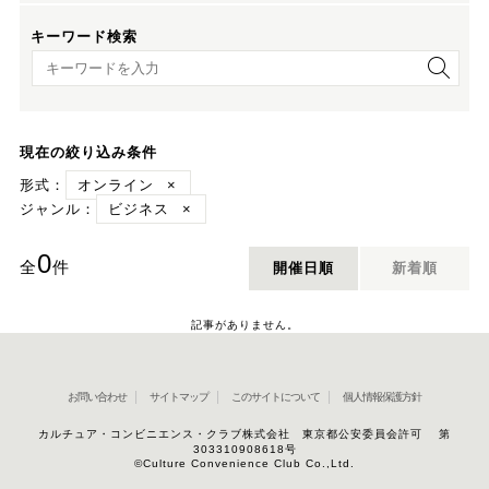
キーワード検索
キーワード検索
現在の絞り込み条件
形式：
オンライン
×
ジャンル：
ビジネス
×
0
全
件
開催日順
新着順
記事がありません。
お問い合わせ
サイトマップ
このサイトについて
個人情報保護方針
カルチュア・コンビニエンス・クラブ株式会社 東京都公安委員会許可 第
303310908618号
©Culture Convenience Club Co.,Ltd.