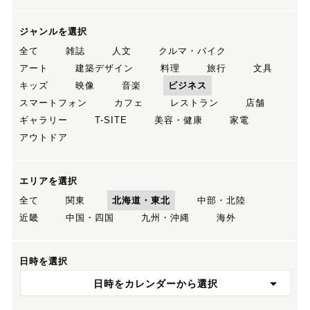
ジャンルを選択
全て
雑誌
人文
クルマ・バイク
アート
建築デザイン
料理
旅行
文具
キッズ
映像
音楽
ビジネス
スマートフォン
カフェ
レストラン
店舗
ギャラリー
T-SITE
美容・健康
家電
アウトドア
エリアを選択
全て
関東
北海道・東北
中部・北陸
近畿
中国・四国
九州・沖縄
海外
日時を選択
日時をカレンダーから選択