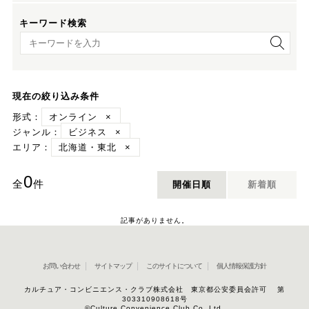
キーワード検索
キーワード検索
現在の絞り込み条件
形式：
オンライン
×
ジャンル：
ビジネス
×
エリア：
北海道・東北
×
0
全
件
開催日順
新着順
記事がありません。
お問い合わせ
サイトマップ
このサイトについて
個人情報保護方針
カルチュア・コンビニエンス・クラブ株式会社 東京都公安委員会許可 第
303310908618号
©Culture Convenience Club Co.,Ltd.