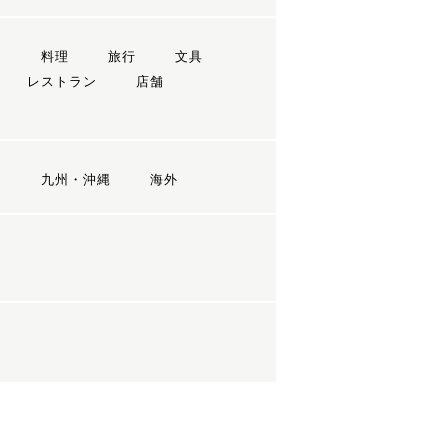
ン
料理
旅行
文具
レストラン
店舗
国
九州・沖縄
海外