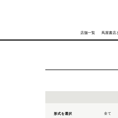
店舗一覧
蔦屋書店
全て
形式を選択