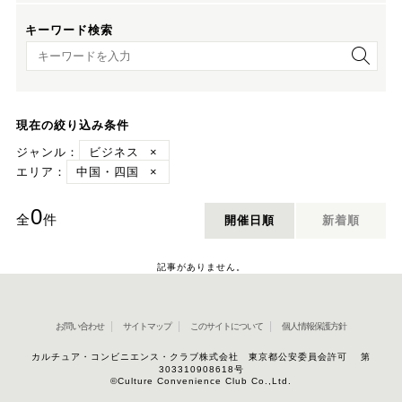
キーワード検索
キーワード検索
現在の絞り込み条件
ジャンル：
ビジネス
×
エリア：
中国・四国
×
0
全
件
開催日順
新着順
記事がありません。
お問い合わせ
サイトマップ
このサイトについて
個人情報保護方針
カルチュア・コンビニエンス・クラブ株式会社 東京都公安委員会許可 第
303310908618号
©Culture Convenience Club Co.,Ltd.