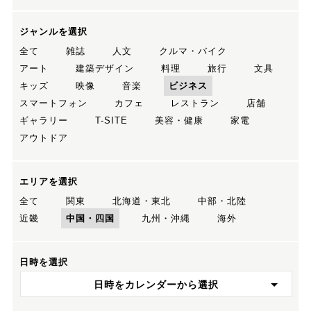
ジャンルを選択
全て
雑誌
人文
クルマ・バイク
アート
建築デザイン
料理
旅行
文具
キッズ
映像
音楽
ビジネス
スマートフォン
カフェ
レストラン
店舗
ギャラリー
T-SITE
美容・健康
家電
アウトドア
エリアを選択
全て
関東
北海道・東北
中部・北陸
近畿
中国・四国
九州・沖縄
海外
日時を選択
日時をカレンダーから選択