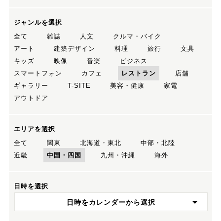
ジャンルを選択
全て
雑誌
人文
クルマ・バイク
アート
建築デザイン
料理
旅行
文具
キッズ
映像
音楽
ビジネス
スマートフォン
カフェ
レストラン
店舗
ギャラリー
T-SITE
美容・健康
家電
アウトドア
エリアを選択
全て
関東
北海道・東北
中部・北陸
近畿
中国・四国
九州・沖縄
海外
日時を選択
日時をカレンダーから選択