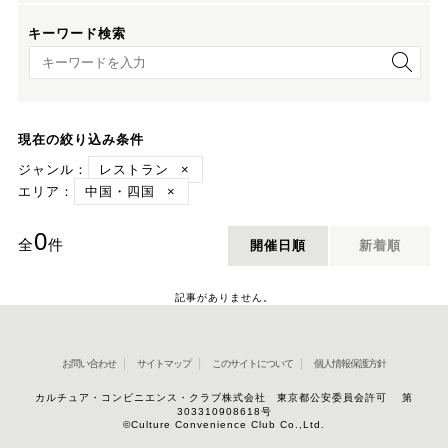
キーワード検索
キーワード検索
現在の絞り込み条件
ジャンル：
レストラン
×
エリア：
中国・四国
×
0
全
件
開催日順
新着順
記事がありません。
お問い合わせ
サイトマップ
このサイトについて
個人情報保護方針
カルチュア・コンビニエンス・クラブ株式会社 東京都公安委員会許可 第
303310908618号
©Culture Convenience Club Co.,Ltd.