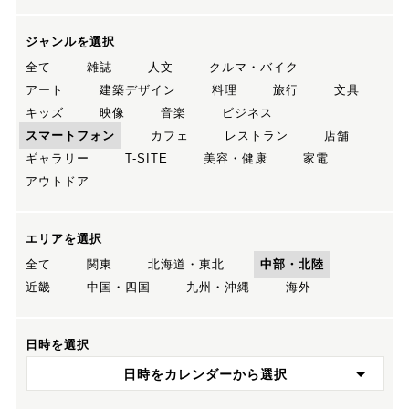
ジャンルを選択
全て
雑誌
人文
クルマ・バイク
アート
建築デザイン
料理
旅行
文具
キッズ
映像
音楽
ビジネス
スマートフォン
カフェ
レストラン
店舗
ギャラリー
T-SITE
美容・健康
家電
アウトドア
エリアを選択
全て
関東
北海道・東北
中部・北陸
近畿
中国・四国
九州・沖縄
海外
日時を選択
日時をカレンダーから選択