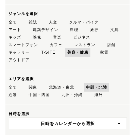
ジャンルを選択
全て
雑誌
人文
クルマ・バイク
アート
建築デザイン
料理
旅行
文具
キッズ
映像
音楽
ビジネス
スマートフォン
カフェ
レストラン
店舗
ギャラリー
T-SITE
美容・健康
家電
アウトドア
エリアを選択
全て
関東
北海道・東北
中部・北陸
近畿
中国・四国
九州・沖縄
海外
日時を選択
日時をカレンダーから選択