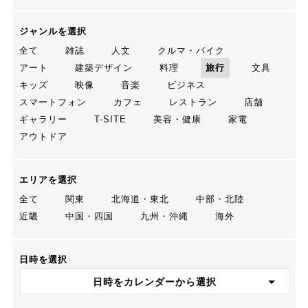
ジャンルを選択
全て
雑誌
人文
クルマ・バイク
アート
建築デザイン
料理
旅行
文具
キッズ
映像
音楽
ビジネス
スマートフォン
カフェ
レストラン
店舗
ギャラリー
T-SITE
美容・健康
家電
アウトドア
エリアを選択
全て
関東
北海道・東北
中部・北陸
近畿
中国・四国
九州・沖縄
海外
日時を選択
日時をカレンダーから選択