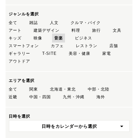
ジャンルを選択
全て
雑誌
人文
クルマ・バイク
アート
建築デザイン
料理
旅行
文具
キッズ
映像
音楽
ビジネス
スマートフォン
カフェ
レストラン
店舗
ギャラリー
T-SITE
美容・健康
家電
アウトドア
エリアを選択
全て
関東
北海道・東北
中部・北陸
近畿
中国・四国
九州・沖縄
海外
日時を選択
日時をカレンダーから選択