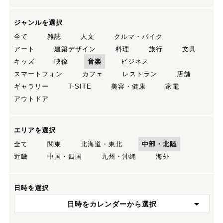
ジャンルを選択
全て
雑誌
人文
クルマ・バイク
アート
建築デザイン
料理
旅行
文具
キッズ
映像
音楽
ビジネス
スマートフォン
カフェ
レストラン
店舗
ギャラリー
T-SITE
美容・健康
家電
アウトドア
エリアを選択
全て
関東
北海道・東北
中部・北陸
近畿
中国・四国
九州・沖縄
海外
日時を選択
日時をカレンダーから選択