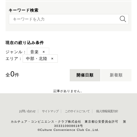
キーワード検索
キーワード検索
現在の絞り込み条件
ジャンル：
音楽
×
エリア：
中部・北陸
×
0
全
件
開催日順
新着順
記事がありません。
お問い合わせ
サイトマップ
このサイトについて
個人情報保護方針
カルチュア・コンビニエンス・クラブ株式会社 東京都公安委員会許可 第
303310908618号
©Culture Convenience Club Co.,Ltd.