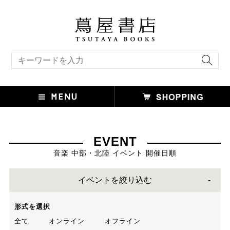
キーワード検索
EVENT
音楽 中部・北陸 イベント 開催日順
イベントを絞り込む
形式を選択
全て
オンライン
オフライン