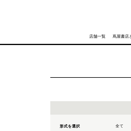
店舗一覧
蔦屋書店
全て
形式を選択