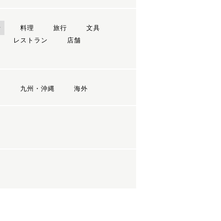
ン
料理
旅行
文具
レストラン
店舗
国
九州・沖縄
海外