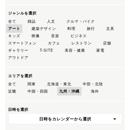
ジャンルを選択
全て
雑誌
人文
クルマ・バイク
アート
建築デザイン
料理
旅行
文具
キッズ
映像
音楽
ビジネス
スマートフォン
カフェ
レストラン
店舗
ギャラリー
T-SITE
美容・健康
家電
アウトドア
エリアを選択
全て
関東
北海道・東北
中部・北陸
近畿
中国・四国
九州・沖縄
海外
日時を選択
日時をカレンダーから選択