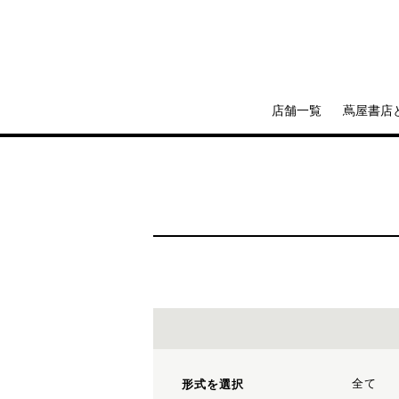
店舗一覧
蔦屋書店
全て
形式を選択