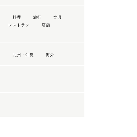
ン
料理
旅行
文具
レストラン
店舗
国
九州・沖縄
海外