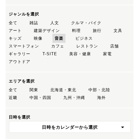
ジャンルを選択
全て
雑誌
人文
クルマ・バイク
アート
建築デザイン
料理
旅行
文具
キッズ
映像
音楽
ビジネス
スマートフォン
カフェ
レストラン
店舗
ギャラリー
T-SITE
美容・健康
家電
アウトドア
エリアを選択
全て
関東
北海道・東北
中部・北陸
近畿
中国・四国
九州・沖縄
海外
日時を選択
日時をカレンダーから選択