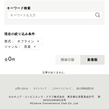
キーワード検索
キーワード検索
現在の絞り込み条件
形式：
オフライン
×
ジャンル：
音楽
×
0
全
件
開催日順
新着順
記事がありません。
お問い合わせ
サイトマップ
このサイトについて
個人情報保護方針
カルチュア・コンビニエンス・クラブ株式会社 東京都公安委員会許可 第
303310908618号
©Culture Convenience Club Co.,Ltd.