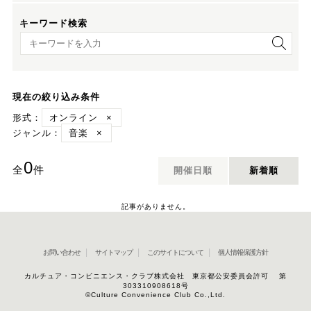
キーワード検索
キーワード検索
現在の絞り込み条件
形式：
オンライン
×
ジャンル：
音楽
×
0
全
件
開催日順
新着順
記事がありません。
お問い合わせ
サイトマップ
このサイトについて
個人情報保護方針
カルチュア・コンビニエンス・クラブ株式会社 東京都公安委員会許可 第
303310908618号
©Culture Convenience Club Co.,Ltd.