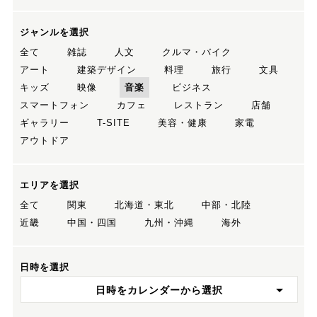
ジャンルを選択
全て
雑誌
人文
クルマ・バイク
アート
建築デザイン
料理
旅行
文具
キッズ
映像
音楽
ビジネス
スマートフォン
カフェ
レストラン
店舗
ギャラリー
T-SITE
美容・健康
家電
アウトドア
エリアを選択
全て
関東
北海道・東北
中部・北陸
近畿
中国・四国
九州・沖縄
海外
日時を選択
日時をカレンダーから選択