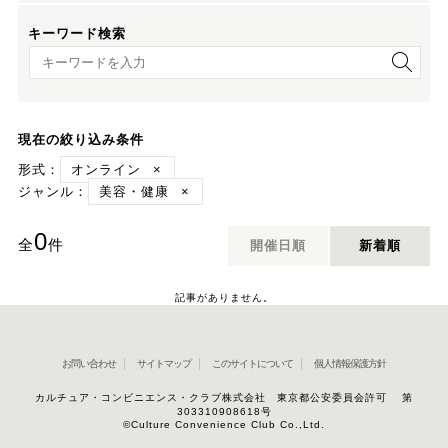
キーワード検索
キーワード検索
現在の絞り込み条件
形式：
オンライン
×
ジャンル：
美容・健康
×
0
全
件
開催日順
新着順
記事がありません。
お問い合わせ
サイトマップ
このサイトについて
個人情報保護方針
カルチュア・コンビニエンス・クラブ株式会社 東京都公安委員会許可 第
303310908618号
©Culture Convenience Club Co.,Ltd.