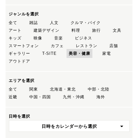
ジャンルを選択
全て
雑誌
人文
クルマ・バイク
アート
建築デザイン
料理
旅行
文具
キッズ
映像
音楽
ビジネス
スマートフォン
カフェ
レストラン
店舗
ギャラリー
T-SITE
美容・健康
家電
アウトドア
エリアを選択
全て
関東
北海道・東北
中部・北陸
近畿
中国・四国
九州・沖縄
海外
日時を選択
日時をカレンダーから選択