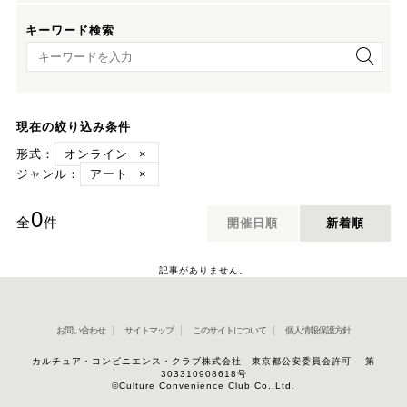
キーワード検索
キーワード検索
現在の絞り込み条件
形式：
オンライン
×
ジャンル：
アート
×
0
全
件
開催日順
新着順
記事がありません。
お問い合わせ
サイトマップ
このサイトについて
個人情報保護方針
カルチュア・コンビニエンス・クラブ株式会社 東京都公安委員会許可 第
303310908618号
©Culture Convenience Club Co.,Ltd.