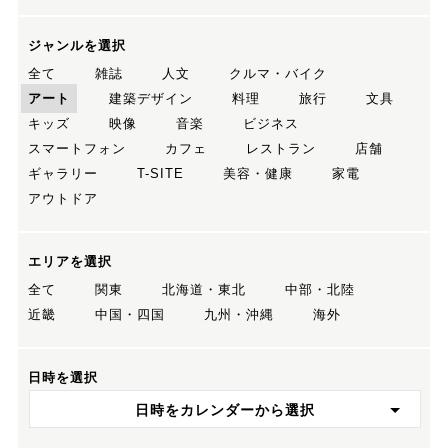
ジャンルを選択
全て
雑誌
人文
クルマ・バイク
アート
建築デザイン
料理
旅行
文具
キッズ
映像
音楽
ビジネス
スマートフォン
カフェ
レストラン
店舗
ギャラリー
T-SITE
美容・健康
家電
アウトドア
エリアを選択
全て
関東
北海道・東北
中部・北陸
近畿
中国・四国
九州・沖縄
海外
日時を選択
日時をカレンダーから選択