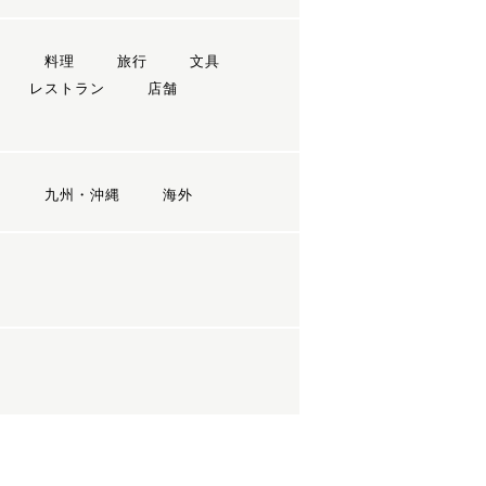
ン
料理
旅行
文具
レストラン
店舗
国
九州・沖縄
海外