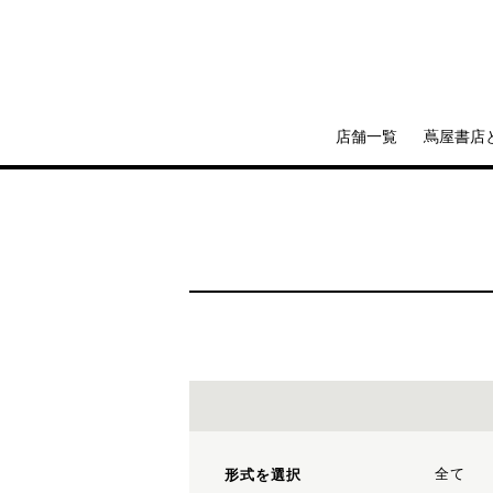
店舗一覧
蔦屋書店
全て
形式を選択