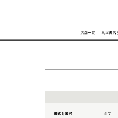
店舗一覧
蔦屋書店
全て
形式を選択