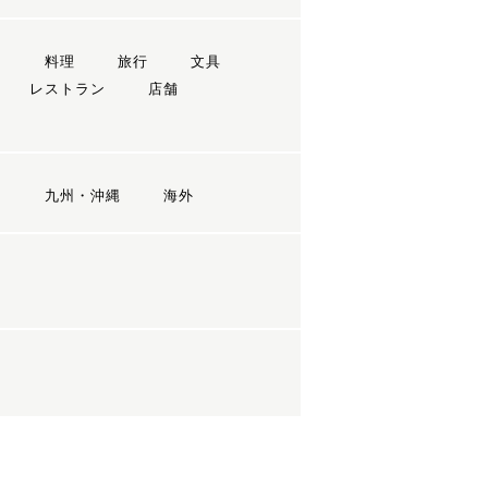
ン
料理
旅行
文具
レストラン
店舗
国
九州・沖縄
海外