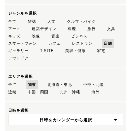
ジャンルを選択
全て
雑誌
人文
クルマ・バイク
アート
建築デザイン
料理
旅行
文具
キッズ
映像
音楽
ビジネス
スマートフォン
カフェ
レストラン
店舗
ギャラリー
T-SITE
美容・健康
家電
アウトドア
エリアを選択
全て
関東
北海道・東北
中部・北陸
近畿
中国・四国
九州・沖縄
海外
日時を選択
日時をカレンダーから選択