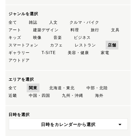
ジャンルを選択
全て
雑誌
人文
クルマ・バイク
アート
建築デザイン
料理
旅行
文具
キッズ
映像
音楽
ビジネス
スマートフォン
カフェ
レストラン
店舗
ギャラリー
T-SITE
美容・健康
家電
アウトドア
エリアを選択
全て
関東
北海道・東北
中部・北陸
近畿
中国・四国
九州・沖縄
海外
日時を選択
日時をカレンダーから選択