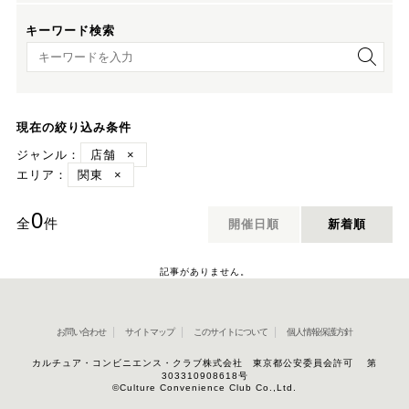
キーワード検索
キーワード検索
現在の絞り込み条件
ジャンル：
店舗
×
エリア：
関東
×
0
全
件
開催日順
新着順
記事がありません。
お問い合わせ
サイトマップ
このサイトについて
個人情報保護方針
カルチュア・コンビニエンス・クラブ株式会社 東京都公安委員会許可 第
303310908618号
©Culture Convenience Club Co.,Ltd.