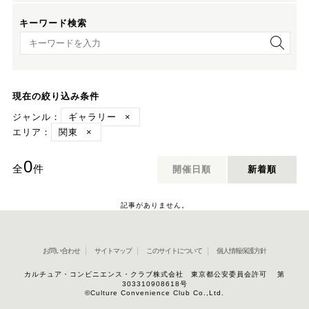
キーワード検索
キーワード検索
現在の絞り込み条件
ジャンル：
ギャラリー
×
エリア：
関東
×
0
全
件
開催日順
新着順
記事がありません。
お問い合わせ
サイトマップ
このサイトについて
個人情報保護方針
カルチュア・コンビニエンス・クラブ株式会社 東京都公安委員会許可 第
303310908618号
©Culture Convenience Club Co.,Ltd.