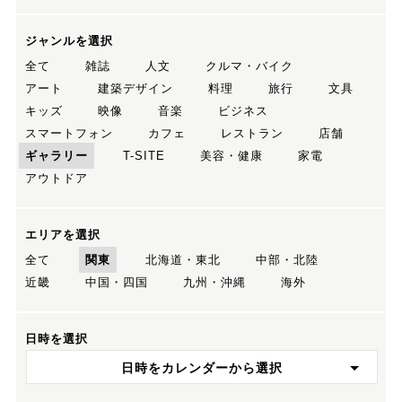
ジャンルを選択
全て
雑誌
人文
クルマ・バイク
アート
建築デザイン
料理
旅行
文具
キッズ
映像
音楽
ビジネス
スマートフォン
カフェ
レストラン
店舗
ギャラリー
T-SITE
美容・健康
家電
アウトドア
エリアを選択
全て
関東
北海道・東北
中部・北陸
近畿
中国・四国
九州・沖縄
海外
日時を選択
日時をカレンダーから選択