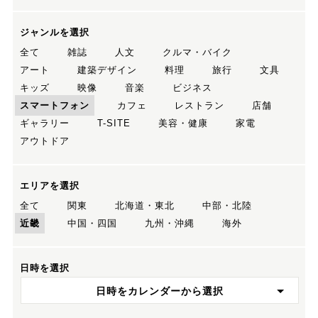
ジャンルを選択
全て
雑誌
人文
クルマ・バイク
アート
建築デザイン
料理
旅行
文具
キッズ
映像
音楽
ビジネス
スマートフォン
カフェ
レストラン
店舗
ギャラリー
T-SITE
美容・健康
家電
アウトドア
エリアを選択
全て
関東
北海道・東北
中部・北陸
近畿
中国・四国
九州・沖縄
海外
日時を選択
日時をカレンダーから選択