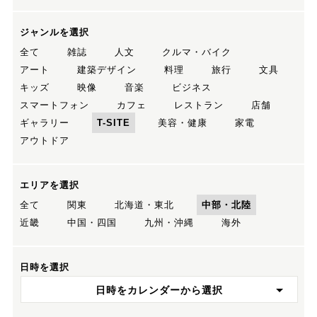
ジャンルを選択
全て
雑誌
人文
クルマ・バイク
アート
建築デザイン
料理
旅行
文具
キッズ
映像
音楽
ビジネス
スマートフォン
カフェ
レストラン
店舗
ギャラリー
T-SITE
美容・健康
家電
アウトドア
エリアを選択
全て
関東
北海道・東北
中部・北陸
近畿
中国・四国
九州・沖縄
海外
日時を選択
日時をカレンダーから選択