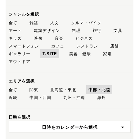
ジャンルを選択
全て
雑誌
人文
クルマ・バイク
アート
建築デザイン
料理
旅行
文具
キッズ
映像
音楽
ビジネス
スマートフォン
カフェ
レストラン
店舗
ギャラリー
T-SITE
美容・健康
家電
アウトドア
エリアを選択
全て
関東
北海道・東北
中部・北陸
近畿
中国・四国
九州・沖縄
海外
日時を選択
日時をカレンダーから選択