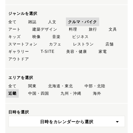
ジャンルを選択
全て
雑誌
人文
クルマ・バイク
アート
建築デザイン
料理
旅行
文具
キッズ
映像
音楽
ビジネス
スマートフォン
カフェ
レストラン
店舗
ギャラリー
T-SITE
美容・健康
家電
アウトドア
エリアを選択
全て
関東
北海道・東北
中部・北陸
近畿
中国・四国
九州・沖縄
海外
日時を選択
日時をカレンダーから選択