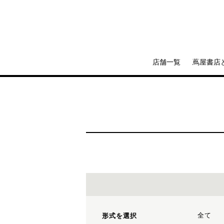
店舗一覧
蔦屋書店
全て
形式を選択