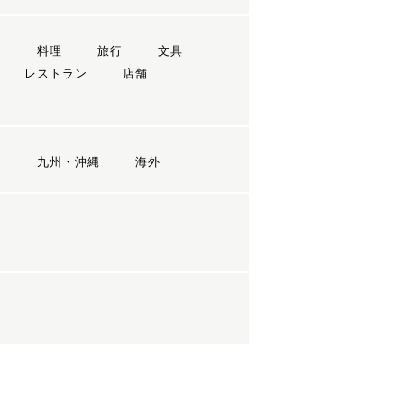
ン
料理
旅行
文具
レストラン
店舗
国
九州・沖縄
海外