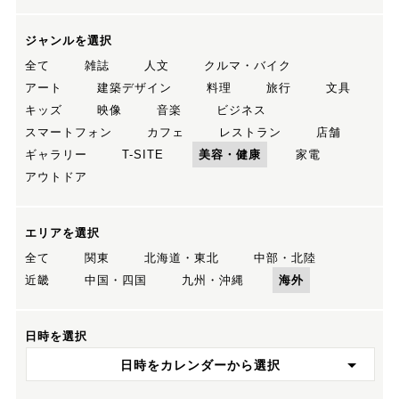
ジャンルを選択
全て
雑誌
人文
クルマ・バイク
アート
建築デザイン
料理
旅行
文具
キッズ
映像
音楽
ビジネス
スマートフォン
カフェ
レストラン
店舗
ギャラリー
T-SITE
美容・健康
家電
アウトドア
エリアを選択
全て
関東
北海道・東北
中部・北陸
近畿
中国・四国
九州・沖縄
海外
日時を選択
日時をカレンダーから選択