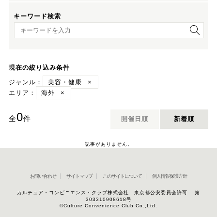
キーワード検索
キーワード検索
現在の絞り込み条件
ジャンル：
美容・健康
×
エリア：
海外
×
0
全
件
開催日順
新着順
記事がありません。
お問い合わせ
サイトマップ
このサイトについて
個人情報保護方針
カルチュア・コンビニエンス・クラブ株式会社 東京都公安委員会許可 第
303310908618号
©Culture Convenience Club Co.,Ltd.