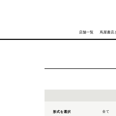
店舗一覧
蔦屋書店
全て
形式を選択