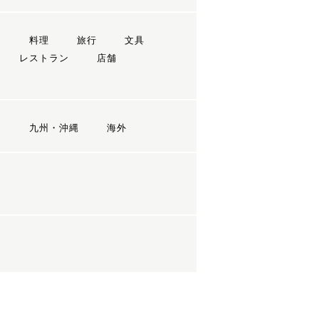
ン
料理
旅行
文具
レストラン
店舗
国
九州・沖縄
海外