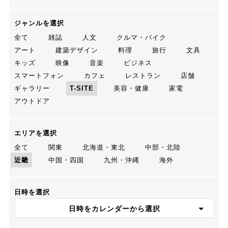
ジャンルを選択
全て
雑誌
人文
クルマ・バイク
アート
建築デザイン
料理
旅行
文具
キッズ
映像
音楽
ビジネス
スマートフォン
カフェ
レストラン
店舗
ギャラリー
T-SITE
美容・健康
家電
アウトドア
エリアを選択
全て
関東
北海道・東北
中部・北陸
近畿
中国・四国
九州・沖縄
海外
日時を選択
日時をカレンダーから選択