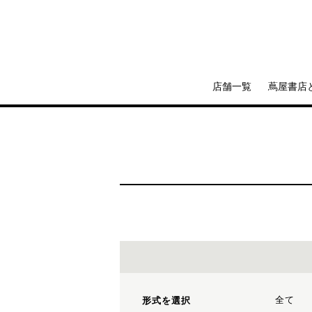
店舗一覧
蔦屋書店
全て
形式を選択