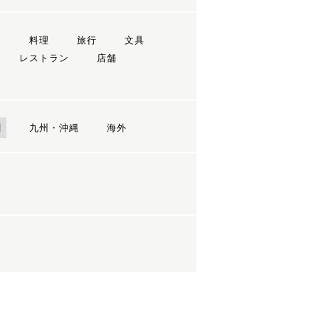
ン
料理
旅行
文具
レストラン
店舗
国
九州・沖縄
海外