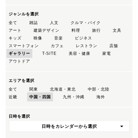
ジャンルを選択
全て
雑誌
人文
クルマ・バイク
アート
建築デザイン
料理
旅行
文具
キッズ
映像
音楽
ビジネス
スマートフォン
カフェ
レストラン
店舗
ギャラリー
T-SITE
美容・健康
家電
アウトドア
エリアを選択
全て
関東
北海道・東北
中部・北陸
近畿
中国・四国
九州・沖縄
海外
日時を選択
日時をカレンダーから選択