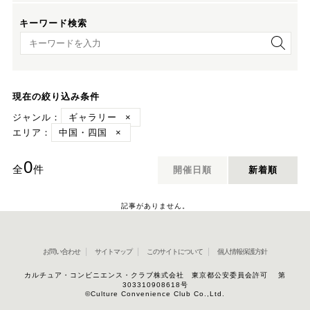
キーワード検索
キーワード検索
現在の絞り込み条件
ジャンル：
ギャラリー
×
エリア：
中国・四国
×
0
全
件
開催日順
新着順
記事がありません。
お問い合わせ
サイトマップ
このサイトについて
個人情報保護方針
カルチュア・コンビニエンス・クラブ株式会社 東京都公安委員会許可 第
303310908618号
©Culture Convenience Club Co.,Ltd.