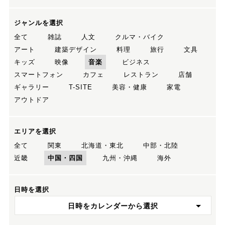
ジャンルを選択
全て
雑誌
人文
クルマ・バイク
アート
建築デザイン
料理
旅行
文具
キッズ
映像
音楽
ビジネス
スマートフォン
カフェ
レストラン
店舗
ギャラリー
T-SITE
美容・健康
家電
アウトドア
エリアを選択
全て
関東
北海道・東北
中部・北陸
近畿
中国・四国
九州・沖縄
海外
日時を選択
日時をカレンダーから選択