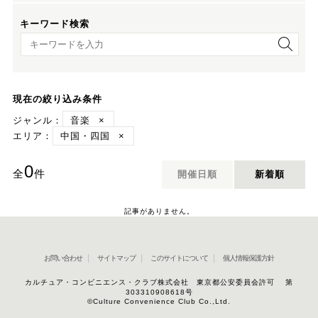
キーワード検索
キーワード検索
現在の絞り込み条件
ジャンル：
音楽
×
エリア：
中国・四国
×
0
全
件
開催日順
新着順
記事がありません。
お問い合わせ
サイトマップ
このサイトについて
個人情報保護方針
カルチュア・コンビニエンス・クラブ株式会社 東京都公安委員会許可 第
303310908618号
©Culture Convenience Club Co.,Ltd.