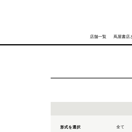
店舗一覧
蔦屋書店
全て
形式を選択