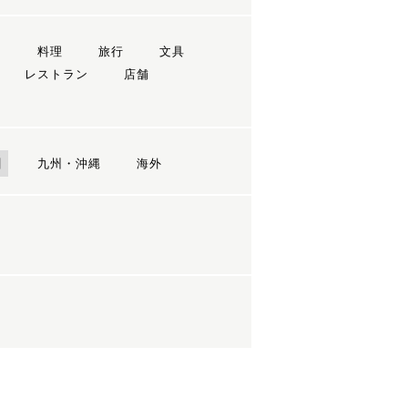
ン
料理
旅行
文具
レストラン
店舗
国
九州・沖縄
海外