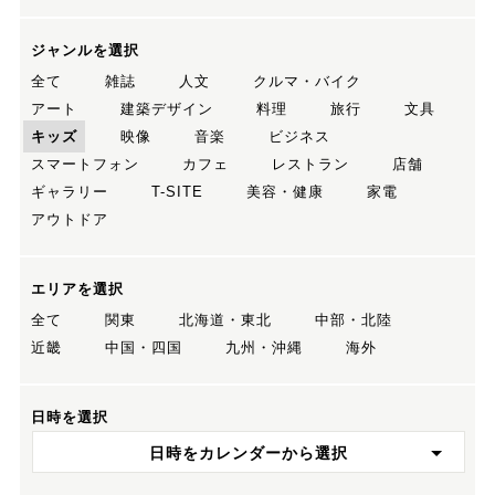
ジャンルを選択
全て
雑誌
人文
クルマ・バイク
アート
建築デザイン
料理
旅行
文具
キッズ
映像
音楽
ビジネス
スマートフォン
カフェ
レストラン
店舗
ギャラリー
T-SITE
美容・健康
家電
アウトドア
エリアを選択
全て
関東
北海道・東北
中部・北陸
近畿
中国・四国
九州・沖縄
海外
日時を選択
日時をカレンダーから選択