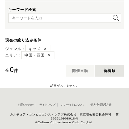
キーワード検索
キーワード検索
現在の絞り込み条件
ジャンル：
キッズ
×
エリア：
中国・四国
×
0
全
件
開催日順
新着順
記事がありません。
お問い合わせ
サイトマップ
このサイトについて
個人情報保護方針
カルチュア・コンビニエンス・クラブ株式会社 東京都公安委員会許可 第
303310908618号
©Culture Convenience Club Co.,Ltd.